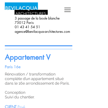
3 passage de la boule blanche
75012 Paris
01 43 41 54 51
agence@bevilacqua-architectures.com
Appartement V
Paris 16e
Rénovation / transformation
complète d’un appartement situé
dans le 16e arrondissement de Paris.
Conception
Suivi du chantier.
CLIENT
Privé