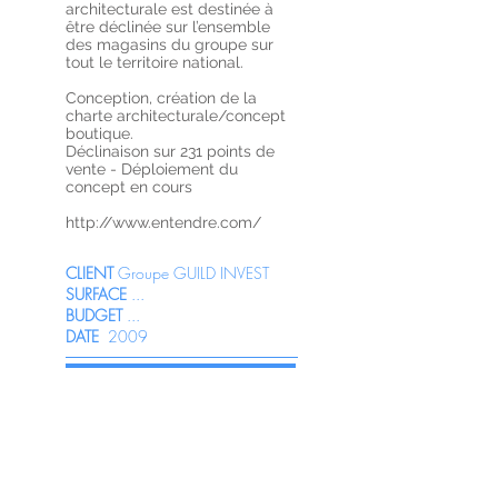
architecturale est destinée à
être déclinée sur l’ensemble
des magasins du groupe sur
tout le territoire national.
Conception, création de la
charte architecturale/concept
boutique.
Déclinaison sur 231 points de
vente - Déploiement du
concept en cours
http://www.entendre.com/
CLIENT
Groupe GUILD INVEST
SURFACE
...
BUDGET
...
DATE
2009