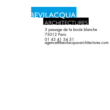
3 passage de la boule blanche
75012 Paris
01 43 41 54 51
agence@bevilacqua-architectures.com